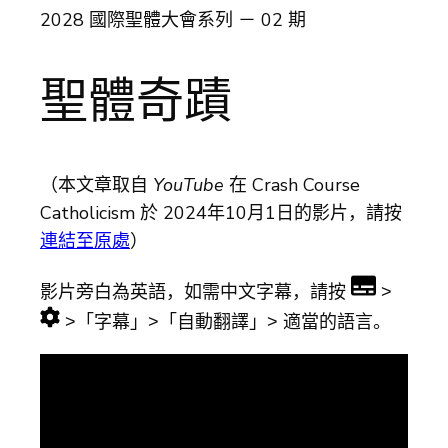
2028 國際聖體大會系列 － 02 期
聖體奇蹟
（本文章取自
YouTube
在 Crash Course
Catholicism 於 2024年10月1日的影片，請按
連結至原處
）
影片旁白為英語，如需中文字幕，請按
˃
˃「字幕」˃「自動翻譯」˃ 適當的語言。